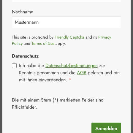
Nachname
This site is protected by
Friendly Captcha
and its
Privacy
Bildergalerie überspringen
Policy
and
Terms of Use
apply.
Datenschutz
Ich habe die
Datenschutzbestimmungen
zur
Kenntnis genommen und die
AGB
gelesen und bin
mit ihnen einverstanden.
*
Die mit einem Stern (*) markierten Felder sind
Pflichtfelder.
Anmelden