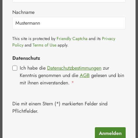
Nachname
This site is protected by
Friendly Captcha
and its
Privacy
Bildergalerie überspringen
Policy
and
Terms of Use
apply.
Datenschutz
Ich habe die
Datenschutzbestimmungen
zur
Kenntnis genommen und die
AGB
gelesen und bin
mit ihnen einverstanden.
*
Die mit einem Stern (*) markierten Felder sind
Pflichtfelder.
Anmelden