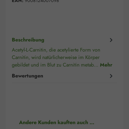
EAN:
9008124007098
Beschreibung
Acetyl-L-Carnitin, die acetylierte Form von
Carnitin, wird natürlicherweise im Körper
gebildet und im Blut zu Carnitin metab…
Mehr
Bewertungen
Produktgalerie überspringen
Andere Kunden kauften auch …