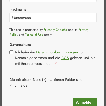
Nachname
This site is protected by
Friendly Captcha
and its
Privacy
Bildergalerie überspringen
Policy
and
Terms of Use
apply.
Datenschutz
Ich habe die
Datenschutzbestimmungen
zur
Kenntnis genommen und die
AGB
gelesen und bin
mit ihnen einverstanden.
*
Die mit einem Stern (*) markierten Felder sind
Pflichtfelder.
Anmelden