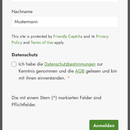
Complex
Nachname
This site is protected by
Friendly Captcha
and its
Privacy
Policy
and
Terms of Use
apply.
Datenschutz
Bildergalerie überspringen
Ich habe die
Datenschutzbestimmungen
zur
Kenntnis genommen und die
AGB
gelesen und bin
mit ihnen einverstanden.
*
Die mit einem Stern (*) markierten Felder sind
Pflichtfelder.
Anmelden