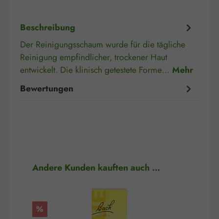
Beschreibung
Der Reinigungsschaum wurde für die tägliche
Reinigung empfindlicher, trockener Haut
entwickelt. Die klinisch getestete Forme…
Mehr
Bewertungen
Produktgalerie überspringen
Andere Kunden kauften auch …
Rabatt
Rab
%
%