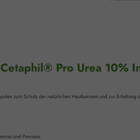
"Cetaphil® Pro Urea 10% I
piden zum Schutz der natürlichen Hautbarriere und zur Erhaltung de
Xerose und Psoriasis