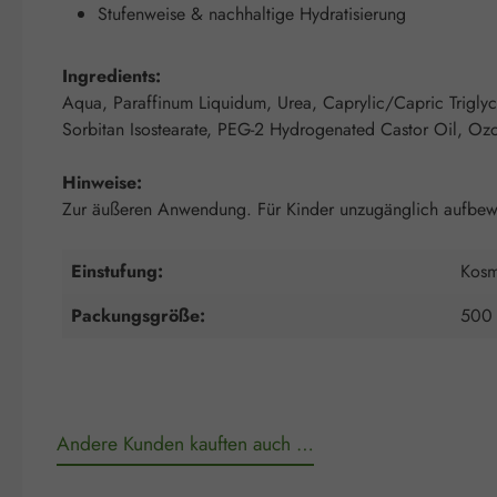
Stufenweise & nachhaltige Hydratisierung
Ingredients:
Aqua, Paraffinum Liquidum, Urea, Caprylic/Capric Trigl
Sorbitan Isostearate, PEG-2 Hydrogenated Castor Oil, Oz
Hinweise:
Zur äußeren Anwendung. Für Kinder unzugänglich aufbew
Einstufung:
Kosm
Packungsgröße:
500
Andere Kunden kauften auch …