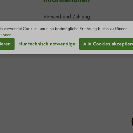
Versand und Zahlung
Kontakt
e verwendet Cookies, um eine bestmögliche Erfahrung bieten zu können.
Newsletter
tionen ...
Zertifizierungen
ieren
Nur technisch notwendige
Alle Cookies akzeptier
Retouren & Reklamationen