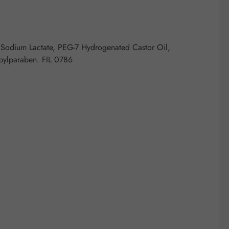
 Sodium Lactate, PEG-7 Hydrogenated Castor Oil,
opylparaben. FIL 0786