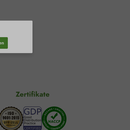
en
Zertifikate