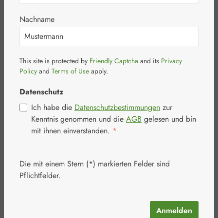
Nachname
This site is protected by
Friendly Captcha
and its
Privacy
Bildergalerie überspringen
Policy
and
Terms of Use
apply.
Datenschutz
Ich habe die
Datenschutzbestimmungen
zur
Kenntnis genommen und die
AGB
gelesen und bin
mit ihnen einverstanden.
*
Die mit einem Stern (*) markierten Felder sind
Pflichtfelder.
Anmelden