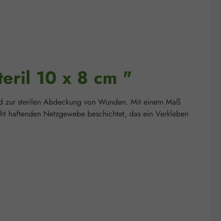
ril 10 x 8 cm "
und zur sterilen Abdeckung von Wunden. Mit einem Maß
cht haftenden Netzgewebe beschichtet, das ein Verkleben