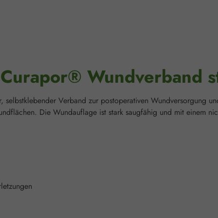
"Curapor® Wundverband ste
ger, selbstklebender Verband zur postoperativen Wundversorgung 
undflächen. Die Wundauflage ist stark saugfähig und mit einem ni
rletzungen