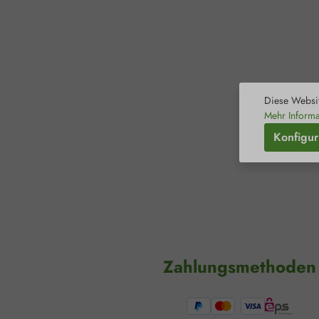
Diese Websit
Mehr Informa
Konfigur
Zahlungsmethoden