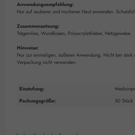
Anwendungsempfehlung:
Nur auf sauberer und trockener Haut anwenden. Schutzfoli
Zusammensetzung:
Trägervlies, Wundkissen, Polyacrylatkleber, Netzgewebe.
Hinweise:
Nur zur einmaligen, äußeren Anwendung. Nicht bei stark n
Verpackung nicht verwenden.
Einstufung:
Medizinpr
Packungsgröße:
50 Stück