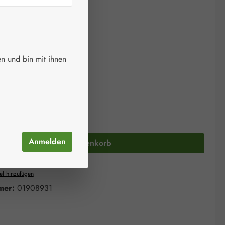
€
wSt. zzgl. Versandkosten
ger.
n und bin mit ihnen
auswählen
größe
50 Stück
Anzahl: Gib den gewünschten Wert ein oder 
Anmelden
In den Warenkorb
el hinzufügen
mer:
01908931