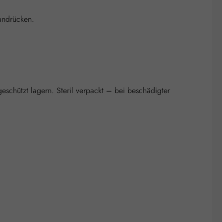
andrücken.
schützt lagern. Steril verpackt – bei beschädigter