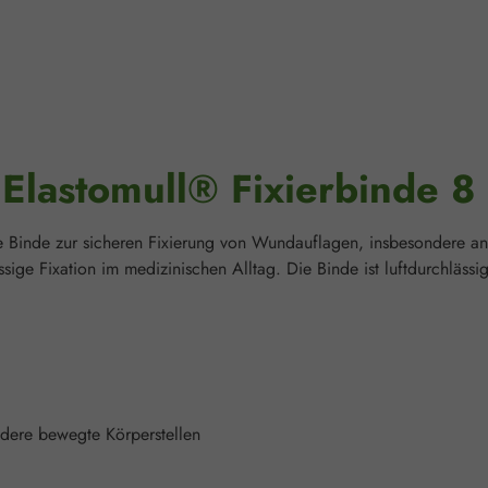
Elastomull® Fixierbinde 8
he Binde zur sicheren Fixierung von Wundauflagen, insbesondere an
ssige Fixation im medizinischen Alltag. Die Binde ist luftdurchlässi
dere bewegte Körperstellen