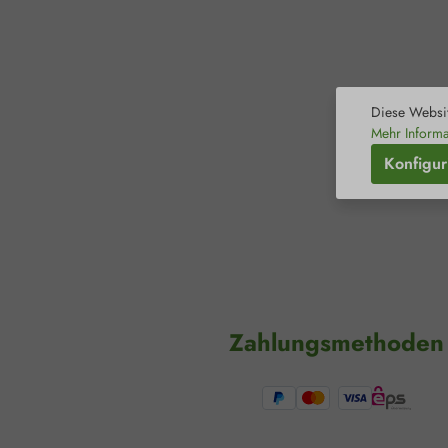
Diese Websit
Mehr Informa
Konfigur
Zahlungsmethoden