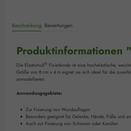
Beschreibung
Bewertungen
Produktinformationen "
®
Die Elastomull
Fixierbinde ist eine hochelastische, weic
Größe von 8 cm × 4 m eignet sie sich ideal für die zuverlä
anmodellieren.
Anwendungsgebiete:
Zur Fixierung von Wundauflagen
Besonders geeignet für Gelenke, Hände, Füße und an
Auch zur Fixierung von Schienen oder Kanülen