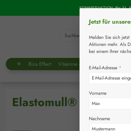
um Hauptinhalt springen
Zur Suche springen
SOMMERAKTION: Bis 31. Au
Jetzt für unser
Melden Sie sich jetzt
Aktionen mehr. Als D
bei einem Ihrer näch
⚘
Bios Effect
Vitamine & Co.
Aminosäuren
E-Mail-Adresse
*
Vorname
Elastomull® Fixierbi
Nachname
Bildergalerie überspringen