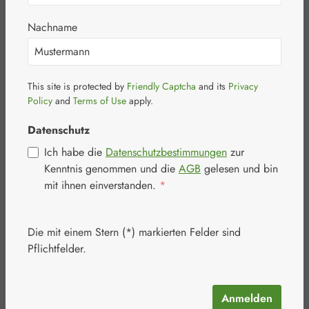
Nachname
This site is protected by
Friendly Captcha
and its
Privacy
Bildergalerie überspringen
Policy
and
Terms of Use
apply.
Datenschutz
Ich habe die
Datenschutzbestimmungen
zur
Kenntnis genommen und die
AGB
gelesen und bin
mit ihnen einverstanden.
*
Die mit einem Stern (*) markierten Felder sind
Pflichtfelder.
Anmelden