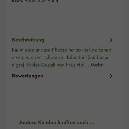
EAN:
9008124019664
Beschreibung
Kaum eine andere Pflanze hat so viel Aufsehen
erregt wie der schwarze Holunder (Sambucus
nigra): In der Gestalt von Frau Hol…
Mehr
Bewertungen
Produktgalerie überspringen
Andere Kunden kauften auch …