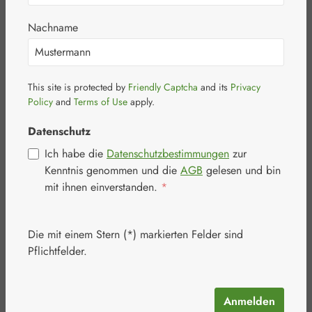
Nachname
This site is protected by
Friendly Captcha
and its
Privacy
Bildergalerie überspringen
Policy
and
Terms of Use
apply.
Datenschutz
Ich habe die
Datenschutzbestimmungen
zur
Kenntnis genommen und die
AGB
gelesen und bin
mit ihnen einverstanden.
*
Die mit einem Stern (*) markierten Felder sind
Pflichtfelder.
Anmelden