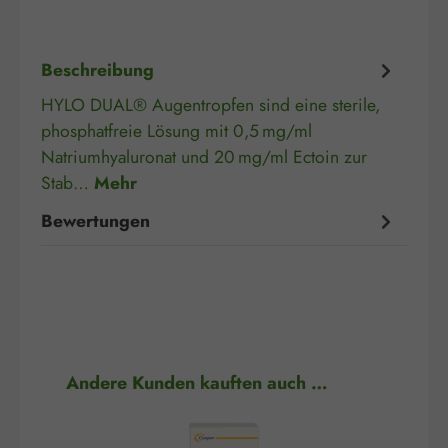
Beschreibung
HYLO DUAL® Augentropfen sind eine sterile,
phosphatfreie Lösung mit 0,5 mg/ml
Natriumhyaluronat und 20 mg/ml Ectoin zur
Stab…
Mehr
Bewertungen
Produktgalerie überspringen
Andere Kunden kauften auch …