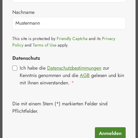
Nachname
This site is protected by
Friendly Captcha
and its
Privacy
Bildergalerie überspringen
Policy
and
Terms of Use
apply.
Datenschutz
Ich habe die
Datenschutzbestimmungen
zur
Kenntnis genommen und die
AGB
gelesen und bin
mit ihnen einverstanden.
*
Die mit einem Stern (*) markierten Felder sind
Pflichtfelder.
Anmelden