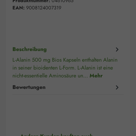
Produktnummer:
04610965
EAN:
9008124007319
Beschreibung
L-Alanin 500 mg Bios Kapseln enthalten Alanin
in seiner bioidenten L-Form. L-Alanin ist eine
nicht-essentielle Aminosäure un…
Mehr
Bewertungen
Produktgalerie überspringen