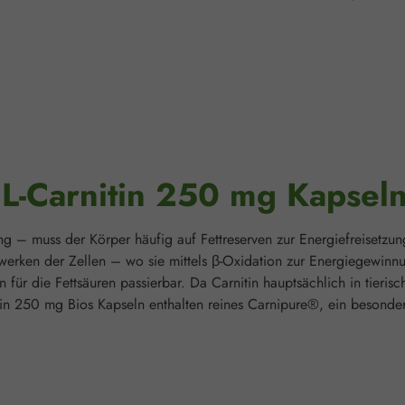
"L-Carnitin 250 mg Kapsel
g – muss der Körper häufig auf Fettreserven zur Energiefreisetzung
werken der Zellen – wo sie mittels β-Oxidation zur Energiegewinnu
 für die Fettsäuren passierbar. Da Carnitin hauptsächlich in tieri
n 250 mg Bios Kapseln enthalten reines Carnipure®, ein besonders