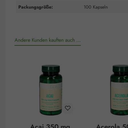
Packungsgröße:
100 Kapseln
Andere Kunden kauften auch …
Produktgalerie überspringen
Acai 350 mg
Acerola 