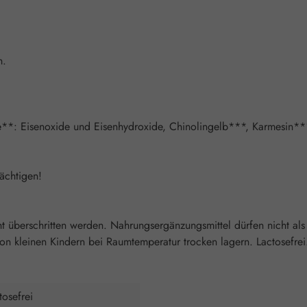
n.
toffe**: Eisenoxide und Eisenhydroxide, Chinolingelb***, Karmesin*
ächtigen!
überschritten werden. Nahrungsergänzungsmittel dürfen nicht als
 kleinen Kindern bei Raumtemperatur trocken lagern. Lactosefrei. 
tosefrei