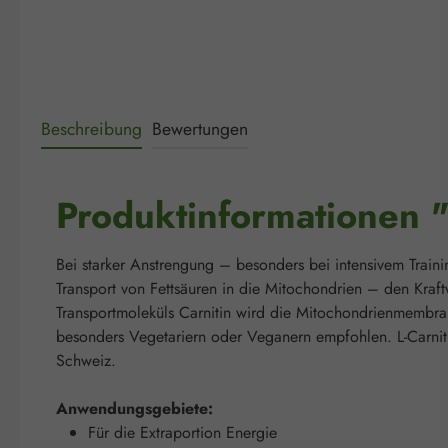
Beschreibung
Bewertungen
Produktinformationen 
Bei starker Anstrengung – besonders bei intensivem Trainin
Transport von Fettsäuren in die Mitochondrien – den Kraft
Transportmoleküls Carnitin wird die Mitochondrienmembran
besonders Vegetariern oder Veganern empfohlen. L-Carniti
Schweiz.
Anwendungsgebiete:
Für die Extraportion Energie