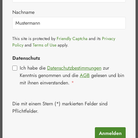
Nachname
This site is protected by
Friendly Captcha
and its
Privacy
Bildergalerie überspringen
Policy
and
Terms of Use
apply.
Datenschutz
Ich habe die
Datenschutzbestimmungen
zur
Kenntnis genommen und die
AGB
gelesen und bin
mit ihnen einverstanden.
*
Die mit einem Stern (*) markierten Felder sind
Pflichtfelder.
Anmelden