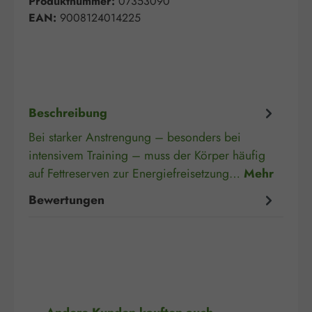
Produktnummer:
07353090
EAN:
9008124014225
Beschreibung
Bei starker Anstrengung – besonders bei
intensivem Training – muss der Körper häufig
auf Fettreserven zur Energiefreisetzung…
Mehr
Bewertungen
Produktgalerie überspringen