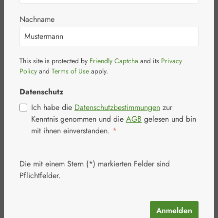
Kapseln
Nachname
This site is protected by
Friendly Captcha
and its
Privacy
Policy
and
Terms of Use
apply.
Datenschutz
Bildergalerie überspringen
Ich habe die
Datenschutzbestimmungen
zur
Kenntnis genommen und die
AGB
gelesen und bin
mit ihnen einverstanden.
*
Die mit einem Stern (*) markierten Felder sind
Pflichtfelder.
Anmelden