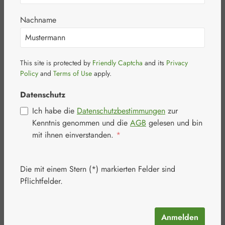
Nachname
This site is protected by
Friendly Captcha
and its
Privacy
Bildergalerie überspringen
Policy
and
Terms of Use
apply.
Datenschutz
Ich habe die
Datenschutzbestimmungen
zur
Kenntnis genommen und die
AGB
gelesen und bin
mit ihnen einverstanden.
*
Die mit einem Stern (*) markierten Felder sind
Pflichtfelder.
Anmelden