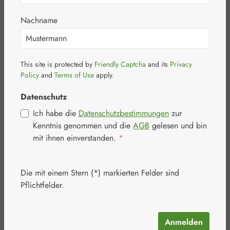
Nachname
This site is protected by
Friendly Captcha
and its
Privacy
Bildergalerie überspringen
Policy
and
Terms of Use
apply.
Datenschutz
Ich habe die
Datenschutzbestimmungen
zur
Kenntnis genommen und die
AGB
gelesen und bin
mit ihnen einverstanden.
*
Die mit einem Stern (*) markierten Felder sind
Pflichtfelder.
Anmelden