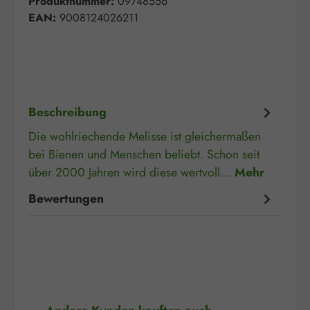
Produktnummer:
09748556
EAN:
9008124026211
Beschreibung
Die wohlriechende Melisse ist gleichermaßen
bei Bienen und Menschen beliebt. Schon seit
über 2000 Jahren wird diese wertvoll…
Mehr
Bewertungen
Produktgalerie überspringen