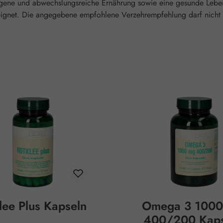
gene und abwechslungsreiche Ernährung sowie eine gesunde Lebensw
eeignet. Die angegebene empfohlene Verzehrempfehlung darf nicht 
lee Plus Kapseln
Omega 3 1000
400/200 Kaps