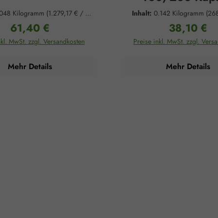
.048 Kilogramm
(1.279,17 € / 1
Inhalt:
0.142 Kilogramm
(268
Kilogramm)
Kilogramm)
61,40 €
38,10 €
Regulärer Preis:
Regulärer Pre
nkl. MwSt. zzgl. Versandkosten
Preise inkl. MwSt. zzgl. Vers
Mehr Details
Mehr Details