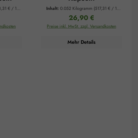
,31 € / 1
Inhalt:
0.052 Kilogramm
(517,31 € / 1
Kilogramm)
26,90 €
is:
Regulärer Preis:
andkosten
Preise inkl. MwSt. zzgl. Versandkosten
Mehr Details