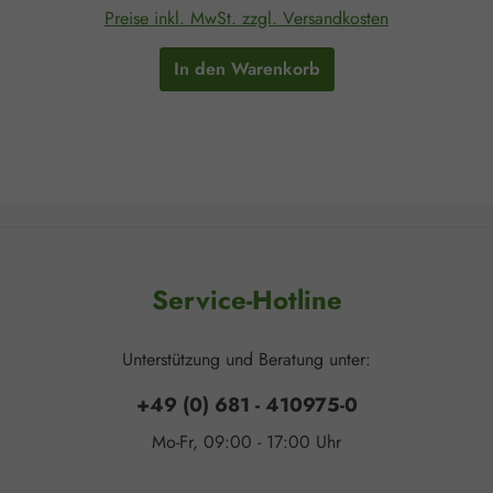
Preise inkl. MwSt. zzgl. Versandkosten
In den Warenkorb
Service-Hotline
Unterstützung und Beratung unter:
+49 (0) 681 - 410975-0
Mo-Fr, 09:00 - 17:00 Uhr