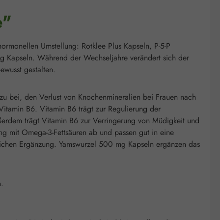
e"
ormonellen Umstellung: Rotklee Plus Kapseln, P-5-P
 Kapseln. Während der Wechseljahre verändert sich der
ewusst gestalten.
azu bei, den Verlust von Knochenmineralien bei Frauen nach
 Vitamin B6. Vitamin B6 trägt zur Regulierung der
ßerdem trägt Vitamin B6 zur Verringerung von Müdigkeit und
g mit Omega-3-Fettsäuren ab und passen gut in eine
täglichen Ergänzung. Yamswurzel 500 mg Kapseln ergänzen das
n.