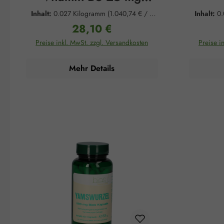
Kapseln
Inhalt:
0.027 Kilogramm
(1.040,74 € / 1
Inhalt:
0
Kilogramm)
28,10 €
Regulärer Preis:
Preise inkl. MwSt. zzgl. Versandkosten
Preise i
Mehr Details