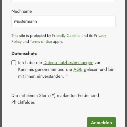
Nachname
This site is protected by
Friendly Captcha
and its
Privacy
Bildergalerie überspringen
Policy
and
Terms of Use
apply.
Datenschutz
Ich habe die
Datenschutzbestimmungen
zur
Kenntnis genommen und die
AGB
gelesen und bin
mit ihnen einverstanden.
*
Die mit einem Stern (*) markierten Felder sind
Pflichtfelder.
Anmelden