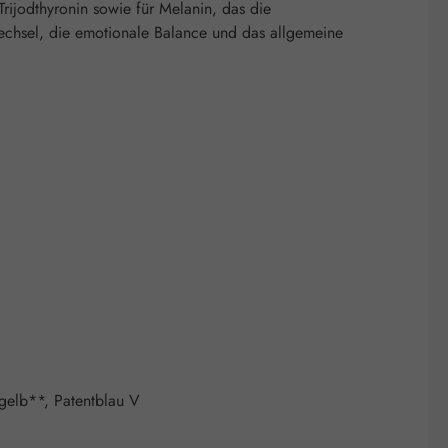
rijodthyronin sowie für Melanin, das die
fwechsel, die emotionale Balance und das allgemeine
ngelb**, Patentblau V