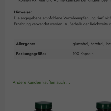
**Können Aktivität und Aufmerksamkeit bei Kindern beeint
Hinweise:
Die angegebene empfohlene Verzehrempfehlung darf nicht 
Ernährung verwendet werden. Außerhalb der Reichweite von
Allergene:
glutenfrei, hefefrei, lac
Packungsgröße:
100 Kapseln
Andere Kunden kauften auch …
Produktgalerie überspringen