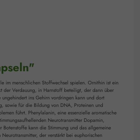
apseln"
e im menschlichen Stoffwechsel spielen. Ornithin ist ein
 der Verdauung, in Harnstoff beteiligt, der dann über
e ungehindert ins Gehirn vordringen kann und dort
ng, sowie für die Bildung von DNA, Proteinen und
blemen führt. Phenylalanin, eine essenzielle aromatische
er stimmungsaufhellenden Neurotransmitter Dopamin,
ser Botenstoffe kann die Stimmung und das allgemeine
Neurotransmitter, der verstärkt bei euphorischen