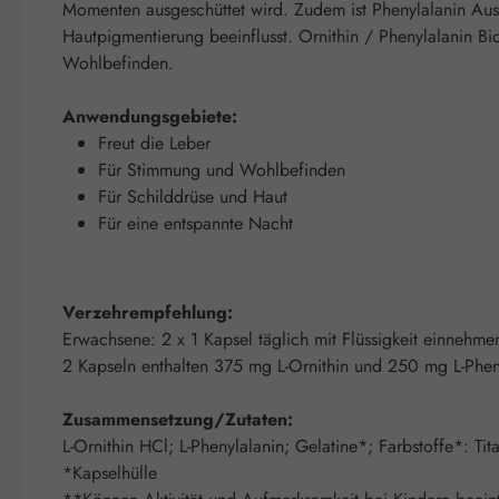
Momenten ausgeschüttet wird. Zudem ist Phenylalanin Ausg
Hautpigmentierung beeinflusst. Ornithin / Phenylalanin Bi
Wohlbefinden.
Anwendungsgebiete:
Freut die Leber
Für Stimmung und Wohlbefinden
Für Schilddrüse und Haut
Für eine entspannte Nacht
Verzehrempfehlung:
Erwachsene: 2 x 1 Kapsel täglich mit Flüssigkeit einnehme
2 Kapseln enthalten 375 mg L-Ornithin und 250 mg L-Phen
Zusammensetzung/Zutaten:
L-Ornithin HCl; L-Phenylalanin; Gelatine*; Farbstoffe*: T
*Kapselhülle