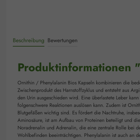
Beschreibung
Bewertungen
Produktinformationen "
Ornithin / Phenylalanin Bios Kapseln kombinieren die bed
Zwischenprodukt des Harnstoffzyklus und entsteht aus Arg
den Urin ausgeschieden wird. Eine überlastete Leber kann 
folgenschwere Reaktionen auslösen kann. Zudem ist Ornith
Blutgefäßen wichtig sind. Es fördert die Nachtruhe, insbe
Aminosäure, ist am Aufbau von Proteinen beteiligt und die
Noradrenalin und Adrenalin, die eine zentrale Rolle bei 
Wohlbefinden beeinträchtigen. Phenylalanin ist auch an de