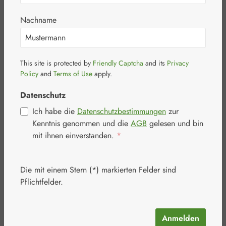
Kapseln
Nachname
Bildergalerie überspringen
This site is protected by
Friendly Captcha
and its
Privacy
Policy
and
Terms of Use
apply.
Datenschutz
Ich habe die
Datenschutzbestimmungen
zur
Kenntnis genommen und die
AGB
gelesen und bin
mit ihnen einverstanden.
*
Die mit einem Stern (*) markierten Felder sind
Pflichtfelder.
Anmelden