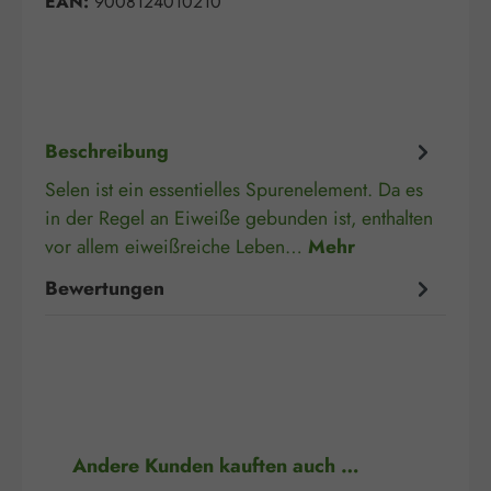
EAN:
9008124010210
Beschreibung
Selen ist ein essentielles Spurenelement. Da es
in der Regel an Eiweiße gebunden ist, enthalten
vor allem eiweißreiche Leben…
Mehr
Bewertungen
Produktgalerie überspringen
Andere Kunden kauften auch …