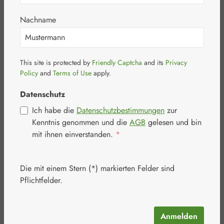
Nachname
This site is protected by
Friendly Captcha
and its
Privacy
Bildergalerie überspringen
Policy
and
Terms of Use
apply.
Datenschutz
Ich habe die
Datenschutzbestimmungen
zur
Kenntnis genommen und die
AGB
gelesen und bin
mit ihnen einverstanden.
*
Die mit einem Stern (*) markierten Felder sind
Pflichtfelder.
Anmelden