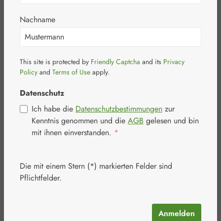
Kapseln
Nachname
This site is protected by
Friendly Captcha
and its
Privacy
Policy
and
Terms of Use
apply.
Datenschutz
Bildergalerie überspringen
Ich habe die
Datenschutzbestimmungen
zur
Kenntnis genommen und die
AGB
gelesen und bin
mit ihnen einverstanden.
*
Die mit einem Stern (*) markierten Felder sind
Pflichtfelder.
Anmelden