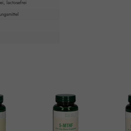
ei, lactosefrei
ngsmittel