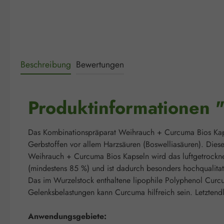
Beschreibung
Bewertungen
Produktinformationen 
Das Kombinationspräparat Weihrauch + Curcuma Bios Kapse
Gerbstoffen vor allem Harzsäuren (Boswelliasäuren). Dies
Weihrauch + Curcuma Bios Kapseln wird das luftgetrockne
(mindestens 85 %) und ist dadurch besonders hochqualitati
Das im Wurzelstock enthaltene lipophile Polyphenol Curcum
Gelenksbelastungen kann Curcuma hilfreich sein. Letztend
Anwendungsgebiete: