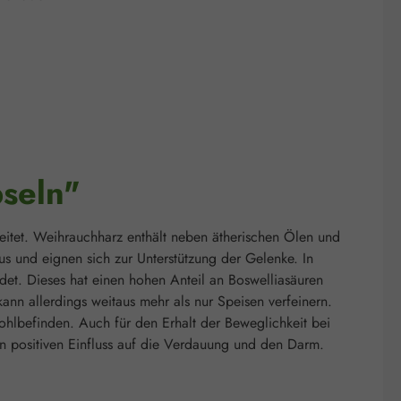
seln"
itet. Weihrauchharz enthält neben ätherischen Ölen und
s und eignen sich zur Unterstützung der Gelenke. In
et. Dieses hat einen hohen Anteil an Boswelliasäuren
ann allerdings weitaus mehr als nur Speisen verfeinern.
ohlbefinden. Auch für den Erhalt der Beweglichkeit bei
n positiven Einfluss auf die Verdauung und den Darm.