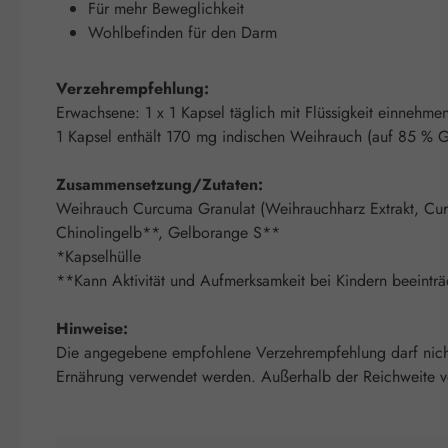
Für mehr Beweglichkeit
Wohlbefinden für den Darm
Verzehrempfehlung:
Erwachsene: 1 x 1 Kapsel täglich mit Flüssigkeit einnehme
1 Kapsel enthält 170 mg indischen Weihrauch (auf 85 % 
Zusammensetzung/Zutaten:
Weihrauch Curcuma Granulat (Weihrauchharz Extrakt, Curcu
Chinolingelb**, Gelborange S**
*Kapselhülle
**Kann Aktivität und Aufmerksamkeit bei Kindern beeinträ
Hinweise:
Die angegebene empfohlene Verzehrempfehlung darf nicht 
Ernährung verwendet werden. Außerhalb der Reichweite von