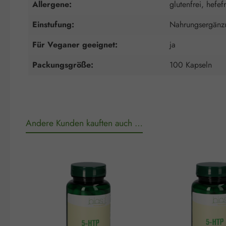
Allergene:
glutenfrei, hefefr
Einstufung:
Nahrungsergänzu
Für Veganer geeignet:
ja
Packungsgröße:
100 Kapseln
Andere Kunden kauften auch …
Produktgalerie überspringen