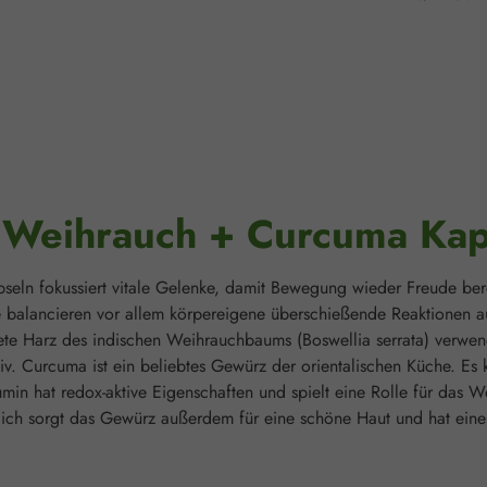
"Weihrauch + Curcuma Kap
ln fokussiert vitale Gelenke, damit Bewegung wieder Freude bere
e balancieren vor allem körpereigene überschießende Reaktionen au
te Harz des indischen Weihrauchbaums (Boswellia serrata) verwend
v. Curcuma ist ein beliebtes Gewürz der orientalischen Küche. Es k
in hat redox-aktive Eigenschaften und spielt eine Rolle für das W
lich sorgt das Gewürz außerdem für eine schöne Haut und hat eine