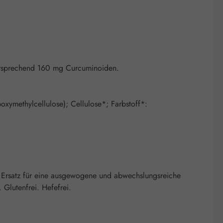
entsprechend 160 mg Curcuminoiden.
xymethylcellulose); Cellulose*; Farbstoff*:
 Ersatz für eine ausgewogene und abwechslungsreiche
Glutenfrei. Hefefrei.