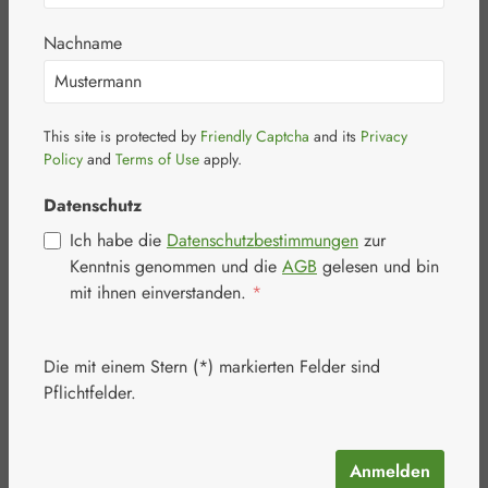
Nachname
This site is protected by
Friendly Captcha
and its
Privacy
Bildergalerie überspringen
Policy
and
Terms of Use
apply.
Datenschutz
Ich habe die
Datenschutzbestimmungen
zur
Kenntnis genommen und die
AGB
gelesen und bin
mit ihnen einverstanden.
*
Die mit einem Stern (*) markierten Felder sind
Pflichtfelder.
Anmelden