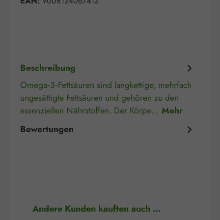
EAN:
9008124067412
Beschreibung
Omega‑3‑Fettsäuren sind langkettige, mehrfach
ungesättigte Fettsäuren und gehören zu den
essenziellen Nährstoffen. Der Körpe…
Mehr
Bewertungen
Produktgalerie überspringen
Andere Kunden kauften auch …