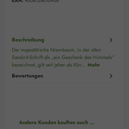
EAN:
9008124010906
Beschreibung
Der majestätische Niembaum, in der alten
Sanskrit-Schrift als „ein Geschenk des Himmels“
bezeichnet, gilt seit jeher als Kön…
Mehr
Bewertungen
Produktgalerie überspringen
Andere Kunden kauften auch …