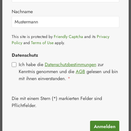
Nachname
This site is protected by
Friendly Captcha
and its
Privacy
Bildergalerie überspringen
Policy
and
Terms of Use
apply.
Datenschutz
Ich habe die
Datenschutzbestimmungen
zur
Kenntnis genommen und die
AGB
gelesen und bin
mit ihnen einverstanden.
*
Die mit einem Stern (*) markierten Felder sind
Pflichtfelder.
Anmelden