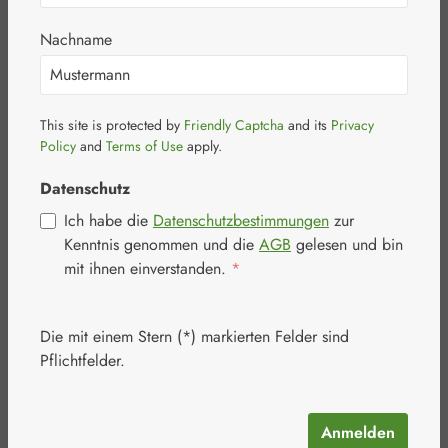
Junek Kapseln
Nachname
This site is protected by
Friendly Captcha
and its
Privacy
Policy
and
Terms of Use
apply.
Bildergalerie überspringen
Datenschutz
Ich habe die
Datenschutzbestimmungen
zur
Kenntnis genommen und die
AGB
gelesen und bin
mit ihnen einverstanden.
*
Die mit einem Stern (*) markierten Felder sind
Pflichtfelder.
Anmelden