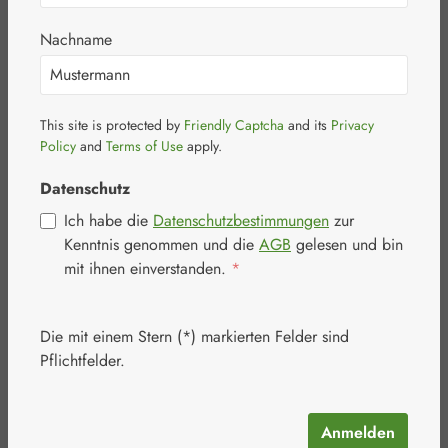
Junek Kapseln
Nachname
This site is protected by
Friendly Captcha
and its
Privacy
Policy
and
Terms of Use
apply.
Bildergalerie überspringen
Datenschutz
Ich habe die
Datenschutzbestimmungen
zur
Kenntnis genommen und die
AGB
gelesen und bin
mit ihnen einverstanden.
*
Die mit einem Stern (*) markierten Felder sind
Pflichtfelder.
Anmelden