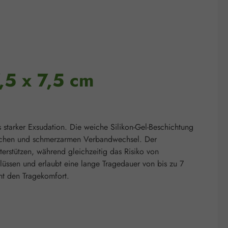
,5 x 7,5 cm
tarker Exsudation. Die weiche Silikon-Gel-Beschichtung
tischen und schmerzarmen Verbandwechsel. Der
rstützen, während gleichzeitig das Risiko von
lüssen und erlaubt eine lange Tragedauer von bis zu 7
öht den Tragekomfort.