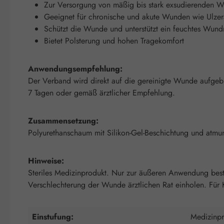
Zur Versorgung von mäßig bis stark exsudierenden 
Geeignet für chronische und akute Wunden wie Ulze
Schützt die Wunde und unterstützt ein feuchtes Wund
Bietet Polsterung und hohen Tragekomfort
Anwendungsempfehlung:
Der Verband wird direkt auf die gereinigte Wunde aufgebr
7 Tagen oder gemäß ärztlicher Empfehlung.
Zusammensetzung:
Polyurethanschaum mit Silikon-Gel-Beschichtung und atmu
Hinweise:
Steriles Medizinprodukt. Nur zur äußeren Anwendung best
Verschlechterung der Wunde ärztlichen Rat einholen. Für
Einstufung:
Medizinpr