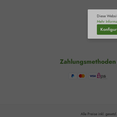
Diese Websit
Mehr Informa
Konfigur
Zahlungsmethoden
Alle Preise inkl. gesetz