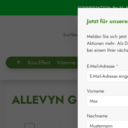
um Hauptinhalt springen
Zur Suche springen
SOMMERAKTION: Bis 31. Au
Jetzt für unser
Melden Sie sich jetzt
Aktionen mehr. Als D
bei einem Ihrer näch
⚘
Bios Effect
Vitamine & Co.
Aminosäuren
E-Mail-Adresse
*
Vorname
ALLEVYN Gentle Bord
Nachname
Bildergalerie überspringen