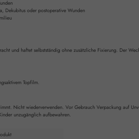
Wunden
ra, Dekubitus oder postoperative Wunden
milieu
acht und haftet selbstständig ohne zusätzliche Fixierung. Der Wec
ngsaktivem Topfilm.
immt. Nicht wiederverwenden. Vor Gebrauch Verpackung auf Unvers
 Kinder unzugänglich aufbewahren.
odukt