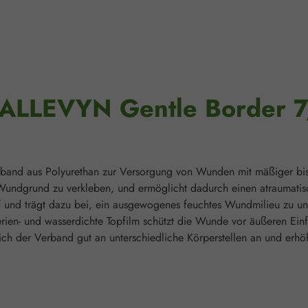
"ALLEVYN Gentle Border 7
band aus Polyurethan zur Versorgung von Wunden mit mäßiger bis s
em Wundgrund zu verkleben, und ermöglicht dadurch einen atrauma
und trägt dazu bei, ein ausgewogenes feuchtes Wundmilieu zu unte
rien- und wasserdichte Topfilm schützt die Wunde vor äußeren Einf
 sich der Verband gut an unterschiedliche Körperstellen an und erh