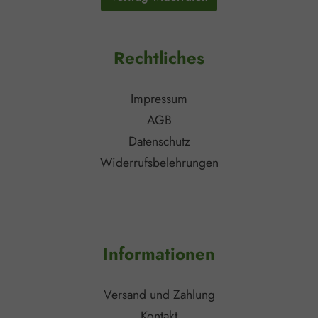
Rechtliches
Impressum
AGB
Datenschutz
Widerrufsbelehrungen
Informationen
Versand und Zahlung
Kontakt