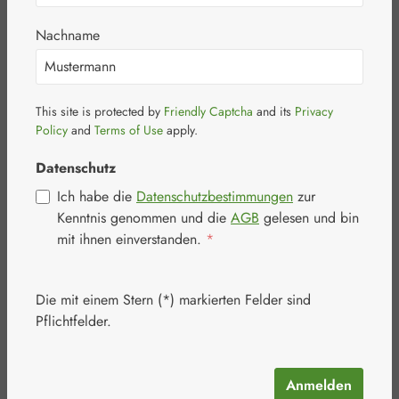
Nachname
Bildergalerie überspringen
This site is protected by
Friendly Captcha
and its
Privacy
Policy
and
Terms of Use
apply.
Datenschutz
Ich habe die
Datenschutzbestimmungen
zur
Kenntnis genommen und die
AGB
gelesen und bin
mit ihnen einverstanden.
*
Die mit einem Stern (*) markierten Felder sind
Pflichtfelder.
Anmelden
Regulärer Preis: