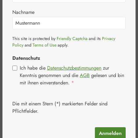
Nachname
This site is protected by
Friendly Captcha
and its
Privacy
Policy
and
Terms of Use
apply.
Bildergalerie überspringen
Datenschutz
Ich habe die
Datenschutzbestimmungen
zur
Kenntnis genommen und die
AGB
gelesen und bin
mit ihnen einverstanden.
*
Die mit einem Stern (*) markierten Felder sind
Pflichtfelder.
Anmelden