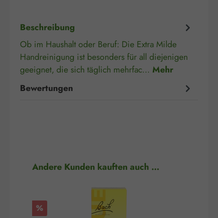
Beschreibung
Ob im Haushalt oder Beruf: Die Extra Milde
Handreinigung ist besonders für all diejenigen
geeignet, die sich täglich mehrfac…
Mehr
Bewertungen
Produktgalerie überspringen
Andere Kunden kauften auch …
Rabatt
Rab
%
%