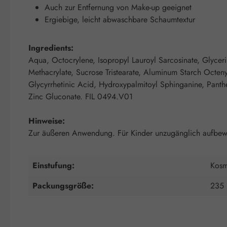
Auch zur Entfernung von Make-up geeignet
Ergiebige, leicht abwaschbare Schaumtextur
Ingredients:
Aqua, Octocrylene, Isopropyl Lauroyl Sarcosinate, Glyceri
Methacrylate, Sucrose Tristearate, Aluminum Starch Octen
Glycyrrhetinic Acid, Hydroxypalmitoyl Sphinganine, Pant
Zinc Gluconate. FIL 0494.V01
Hinweise:
Zur äußeren Anwendung. Für Kinder unzugänglich aufbew
Einstufung:
Kosm
Packungsgröße:
235 