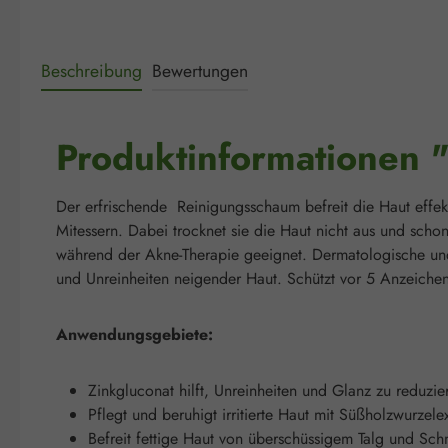
Beschreibung
Bewertungen
Produktinformationen 
Der erfrischende Reinigungsschaum befreit die Haut effekt
Mitessern. Dabei trocknet sie die Haut nicht aus und scho
während der Akne-Therapie geeignet. Dermatologische und 
und Unreinheiten neigender Haut. Schützt vor 5 Anzeichen
Anwendungsgebiete:
Zinkgluconat hilft, Unreinheiten und Glanz zu reduzie
Pflegt und beruhigt irritierte Haut mit Süßholzwurzele
Befreit fettige Haut von überschüssigem Talg und Sch