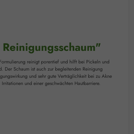
l Reinigungsschaum"
ormulierung reinigt porentief und hilft bei Pickeln und
ild. Der Schaum ist auch zur begleitenden Reinigung
gungswirkung und sehr gute Verträglichkeit bei zu Akne
 Irritationen und einer geschwächten Hautbarriere.