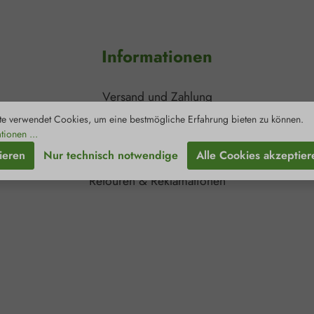
Informationen
Versand und Zahlung
Kontakt
e verwendet Cookies, um eine bestmögliche Erfahrung bieten zu können.
tionen ...
Newsletter
ieren
Nur technisch notwendige
Alle Cookies akzeptier
Zertifizierungen
Retouren & Reklamationen