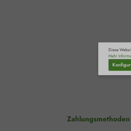
Diese Websit
Mehr Informa
Konfigur
Zahlungsmethoden